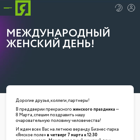
МЕЖДУНАРОДНЫЙ
ЖЕНСКИЙ ДЕНЬ!
Дорогие друзья, коллеги, партнеры!
В преддверии прекрасного
женского праздника
—
8 Марта, спешим поздравить нашу
очаровательную половину человечества!
И ждем всех Вас на летнюю веранду Бизнес-парка
«Ямское поле»
в четверг 7 марта к 12:30