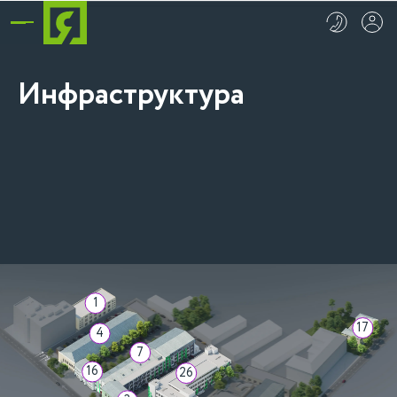
Инфраструктура
ВСЕ
СПОРТ И ХОББИ
КРАСОТА И ЗДОРО
1
17
4
7
16
26