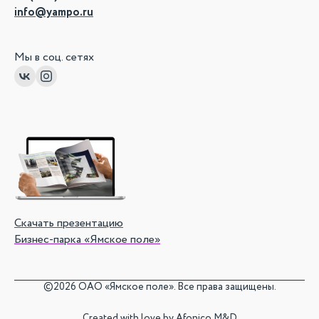
info@yampo.ru
Мы в соц. сетях
Скачать презентацию
Бизнес-парка «Ямское поле»
©
2026 ОАО «Ямское поле». Все права защищены.
Created with love by
Afonico M&D