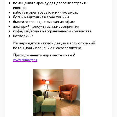
помещения в аренду для деловых встреч и
ивентов
работа в open space или мини-офисах
йога и медитация в зоне тишины
бьюти гостиная, не выходя из офиса
лекторий, консультации, мероприятия
кофе/чай/вода в неограниченном количестве
нетворкинг
Мы верим, что в каждой девушке есть огромный
потенциал к познанию и саморазвитию.
Приходи менять мир вместе с нами!
www.rumary.ru