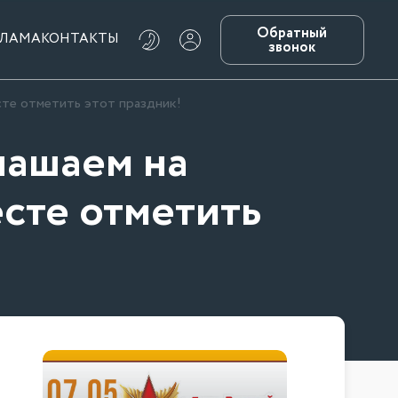
Обратный
КЛАМА
КОНТАКТЫ
звонок
сте отметить этот праздник!
лашаем на
сте отметить