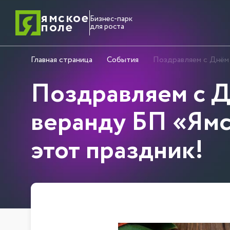
ямское
Бизнес-парк
поле
для роста
Главная страница
События
Поздравляем с Днём 
Поздравляем с Д
веранду БП «Ямс
этот праздник!