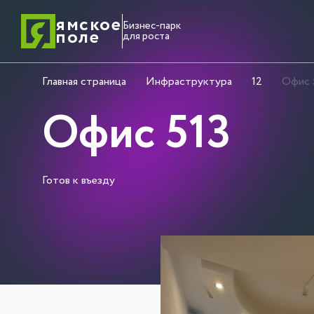
ямское
Бизнес-парк
поле
для роста
Главная страница
Инфраструктура
12
Офис 
Офис 513
Готов к въезду