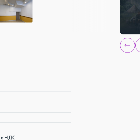
. с НДС