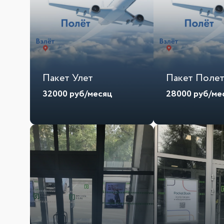
Пакет Улет
Пакет Поле
32000
руб/месяц
28000
руб/ме