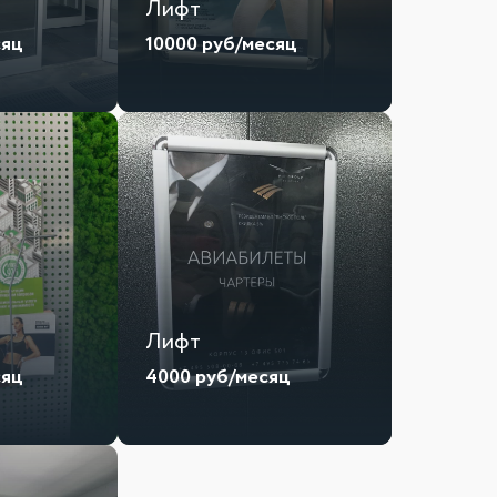
Лифт
сяц
10000
руб/месяц
Лифт
сяц
4000
руб/месяц