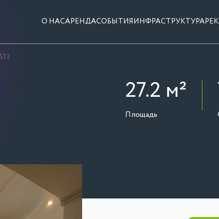
О НАС
АРЕНДА
СОБЫТИЯ
ИНФРАСТРУКТУРА
РЕ
513
27.2
м²
Площадь