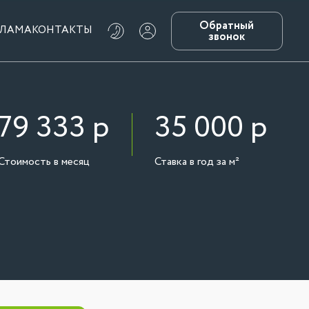
Обратный
КЛАМА
КОНТАКТЫ
звонок
79 333
р
35 000
р
Стоимость в месяц
Ставка в год за м²