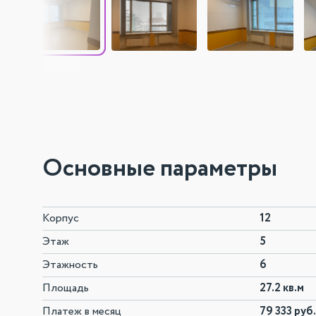
Основные параметры
Корпус
12
Этаж
5
Этажность
6
Площадь
27.2 кв.м
Платеж в месяц
79 333 руб