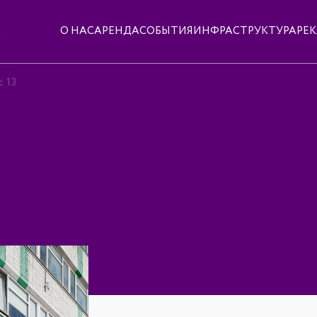
О НАС
АРЕНДА
СОБЫТИЯ
ИНФРАСТРУКТУРА
РЕ
 13