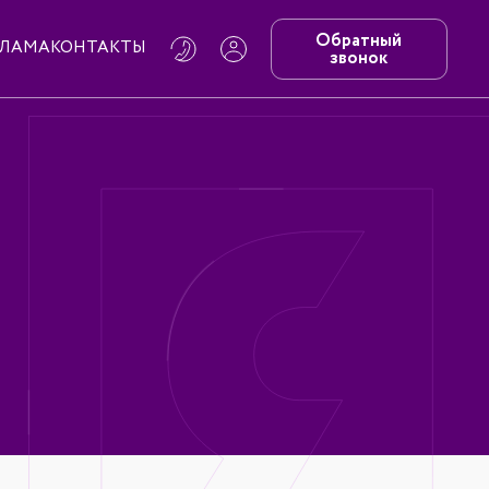
Обратный
КЛАМА
КОНТАКТЫ
звонок