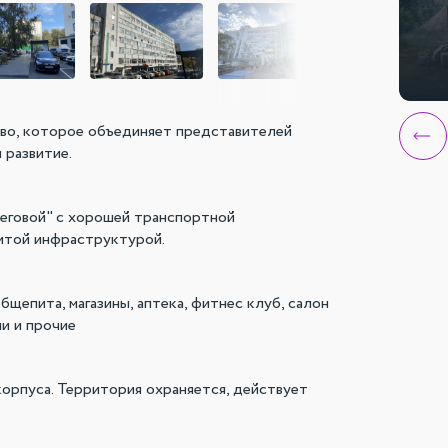
тво, которое объединяет представителей
 развитие.
еговой" с хорошей транспортной
итой инфраструктурой.
щепита, магазины, аптека, фитнес клуб, салон
ии и прочие
корпуса. Территория охраняется, действует