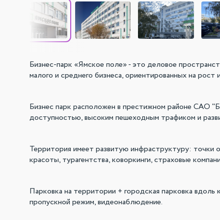
Бизнес-парк «Ямское поле» - это деловое пространс
малого и среднего бизнеса, ориентированных на рост и
Бизнес парк расположен в престижном районе САО "Б
доступностью, высоким пешеходным трафиком и разв
Территория имеет развитую инфраструктуру: точки об
красоты, турагентства, коворкинги, страховые компан
Парковка на территории + городская парковка вдоль 
пропускной режим, видеонаблюдение.