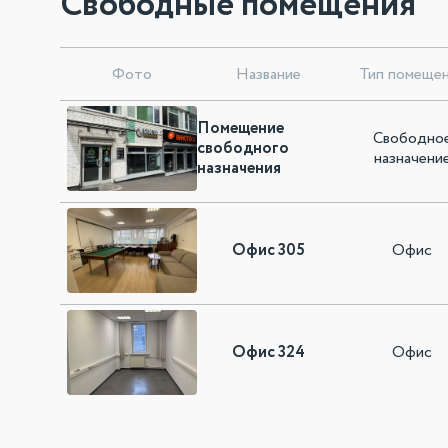
Свободные помещения
Фото
Название
Тип помеще
Помещение
Свободно
свободного
назначени
назначения
Офис 305
Офис
Офис 324
Офис