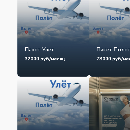
Пакет Улет
Пакет Поле
32000
руб/месяц
28000
руб/ме