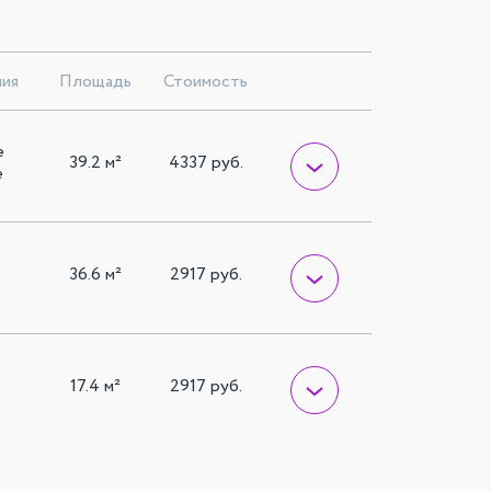
ния
Площадь
Стоимость
е
39.2 м²
4337 руб.
е
36.6 м²
2917 руб.
17.4 м²
2917 руб.