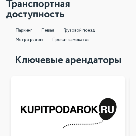
Транспортная
доступность
Паркинг
Пешая
Грузовой поезд
Метро рядом
Прокат самокатов
Ключевые арендаторы